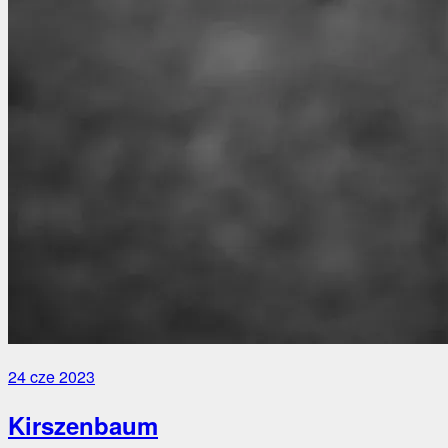
24 cze 2023
Kirszenbaum