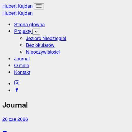
Hubert Kajdan
Hubert Kajdan
Strona główna
Projekty
Jezioro Niedzięgiel
Bez okularów
Nieoczywistości
Journal
O mnie
Kontakt
Journal
26 cze 2026