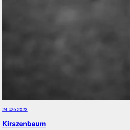
24 cze 2023
Kirszenbaum