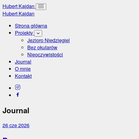
Hubert Kajdan
Hubert Kajdan
Strona główna
Projekty
Jezioro Niedzięgiel
Bez okularów
Nieoczywistości
Journal
O mnie
Kontakt
Journal
26 cze 2026